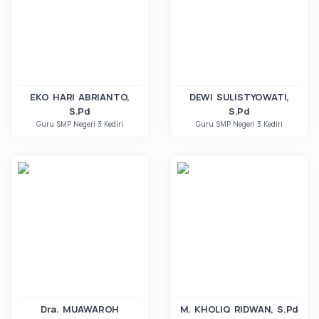
EKO HARI ABRIANTO,
DEWI SULISTYOWATI,
S.Pd
S.Pd
Guru SMP Negeri 3 Kediri
Guru SMP Negeri 3 Kediri
Dra. MUAWAROH
M. KHOLIQ RIDWAN, S.Pd