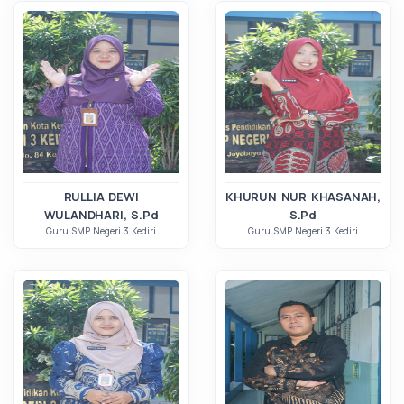
RULLIA DEWI
KHURUN NUR KHASANAH,
WULANDHARI, S.Pd
S.Pd
Guru SMP Negeri 3 Kediri
Guru SMP Negeri 3 Kediri