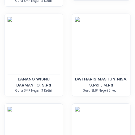
Guru SMP Negeri 3 Kediri
DANANG WISNU
DWI HARIS MASTUN NISA,
DARMANTO, S.Pd
S.PdI., M.Pd
Guru SMP Negeri 3 Kediri
Guru SMP Negeri 3 Kediri