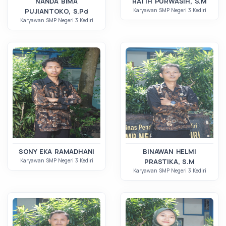
NANDA BIMA
RATIH PURWASIH, S.M
PUJIANTOKO, S.Pd
Karyawan SMP Negeri 3 Kediri
Karyawan SMP Negeri 3 Kediri
SONY EKA RAMADHANI
BINAWAN HELMI
Karyawan SMP Negeri 3 Kediri
PRASTIKA, S.M
Karyawan SMP Negeri 3 Kediri