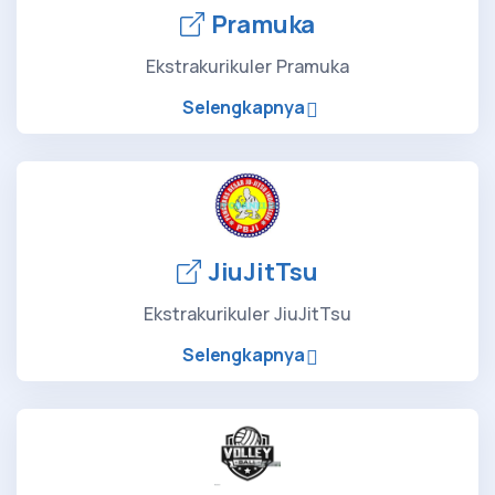
Pramuka
Ekstrakurikuler Pramuka
Selengkapnya
JiuJitTsu
Ekstrakurikuler JiuJitTsu
Selengkapnya