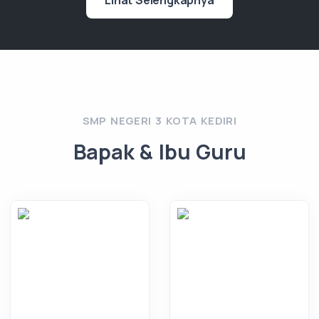
Lihat Selengkapnya
SMP NEGERI 3 KOTA KEDIRI
Bapak & Ibu Guru