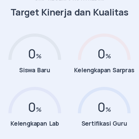
Target Kinerja dan Kualitas
100
90
Siswa Baru
Kelengkapan Sarpras
85
90
Kelengkapan Lab
Sertifikasi Guru