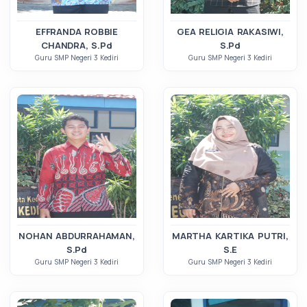
EFFRANDA ROBBIE
GEA RELIGIA RAKASIWI,
CHANDRA, S.Pd
S.Pd
Guru SMP Negeri 3 Kediri
Guru SMP Negeri 3 Kediri
NOHAN ABDURRAHAMAN,
MARTHA KARTIKA PUTRI,
S.Pd
S.E
Guru SMP Negeri 3 Kediri
Guru SMP Negeri 3 Kediri