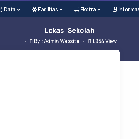
Data
Fasilitas
Ekstra
Informas
Lokasi Sekolah
By : Admin Website
1.954
View