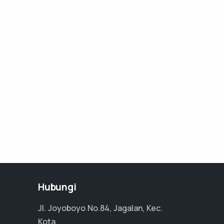
Hubungi
Jl. Joyoboyo No.84, Jagalan, Kec.
Kota,