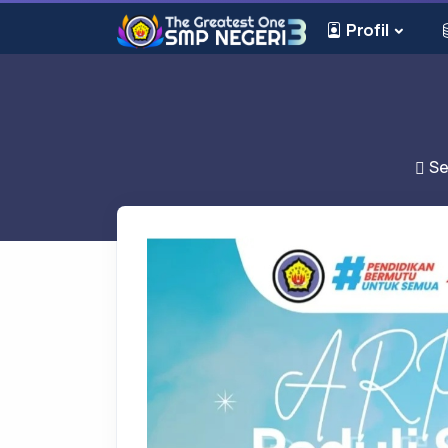
Profil
Se