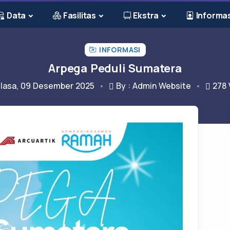
Data
Fasilitas
Ekstra
Informas
INFORMASI
Arpega Peduli Sumatera
lasa, 09 Desember 2025
By : Admin Website
278