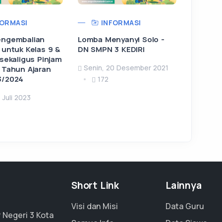
ORMASI
INFORMASI
engembalian
Lomba Menyanyi Solo -
 untuk Kelas 9 &
DN SMPN 3 KEDIRI
 sekaligus Pinjam
Senin, 20 Desember 2021
 Tahun Ajaran
3/2024
172
 Juli 2023
Short Link
Lainnya
Visi dan Misi
Data Guru
 Negeri 3 Kota