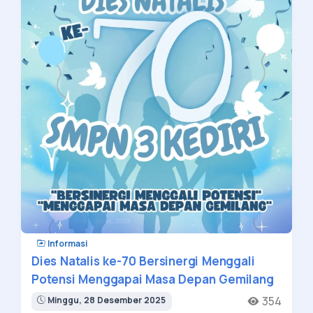
Informasi
Dies Natalis ke-70 Bersinergi Menggali
Potensi Menggapai Masa Depan Gemilang
354
Minggu, 28 Desember 2025