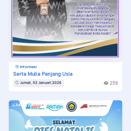
Informasi
Serta Mulia Panjang Usia
239
Jumat, 02 Januari 2026
Admin Website