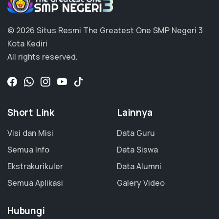
© 2026 Situs Resmi The Greatest One SMP Negeri 3
Kota Kediri
All rights reserved.
Short Link
Lainnya
Visi dan Misi
Data Guru
Semua Info
Data Siswa
Ekstrakurikuler
Data Alumni
Semua Aplikasi
Galery Video
Hubungi