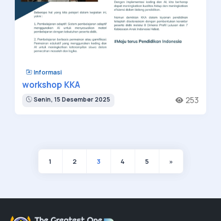
Informasi
workshop KKA
253
Senin, 15 Desember 2025
1
2
3
4
5
»