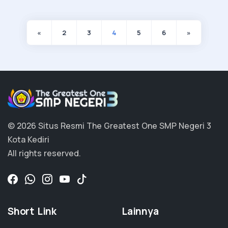
«
2
3
4
5
6
»
© 2026 Situs Resmi The Greatest One SMP Negeri 3
Kota Kediri
All rights reserved.
Short Link
Lainnya