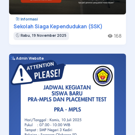
Informasi
Sekolah Siaga Kependudukan (SSK)
168
Rabu, 19 November 2025
Admin Website