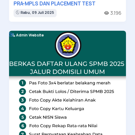
PRA-MPLS DAN PLACEMENT TEST
3.196
Rabu, 09 Juli 2025
Admin Website