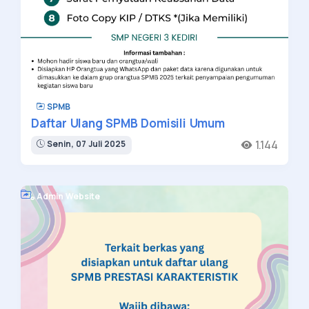
SPMB
Daftar Ulang SPMB Domisili Umum
1.144
Senin, 07 Juli 2025
Admin Website